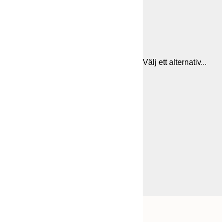
Välj ett alternativ...
Frame
21x30 cm