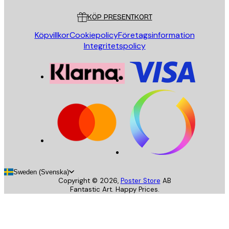
KÖP PRESENTKORT
Köpvillkor
Cookiepolicy
Företagsinformation
Integritetspolicy
Sweden (Svenska)
Copyright ©
2026
,
Poster Store
AB
Fantastic Art. Happy Prices.