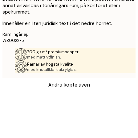
annat användas i tonåringars rum, på kontoret eller i
spelrummet.
Innehåller en liten juridisk text i det nedre hörnet.
Ram ingår ej.
WB0022-5
200 g / m² premiumpapper
med matt ytfinish.
Ramar av högsta kvalité
med kristallklart akrylglas.
Andra köpte även