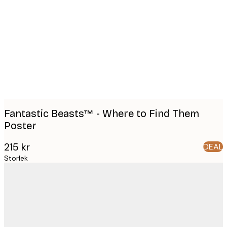
Product
images
Fantastic Beasts™ - Where to Find Them
Poster
215 kr
DEAL
Storlek