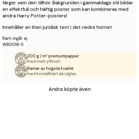
färger vem den tillhör. Bakgrunden i gammaldags stil bildar
en effektfull och häftig poster som kan kombineras med
andra Harry Potter-posters!
Innehåller en liten juridisk text i det nedre hörnet.
Ram ingår ej.
WB0018-5
200 g / m² premiumpapper
med matt ytfinish.
Ramar av högsta kvalité
med kristallklart akrylglas.
Andra köpte även