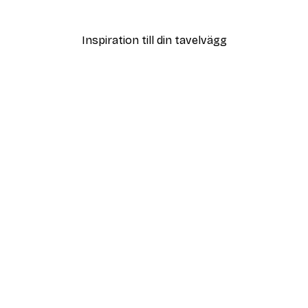
Från 215 kr
Inspiration till din tavelvägg