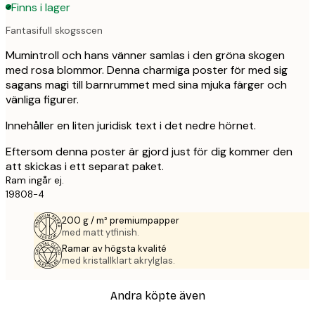
Finns i lager
Fantasifull skogsscen
Mumintroll och hans vänner samlas i den gröna skogen
med rosa blommor. Denna charmiga poster för med sig
sagans magi till barnrummet med sina mjuka färger och
vänliga figurer.
Innehåller en liten juridisk text i det nedre hörnet.
Eftersom denna poster är gjord just för dig kommer den
att skickas i ett separat paket.
Ram ingår ej.
19808-4
200 g / m² premiumpapper
med matt ytfinish.
Ramar av högsta kvalité
med kristallklart akrylglas.
Andra köpte även