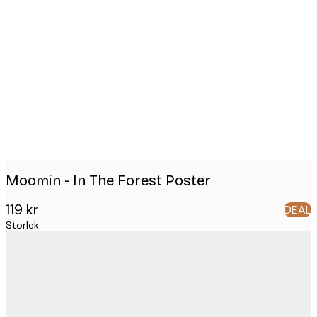
Product
images
Moomin - In The Forest Poster
119 kr
DEAL
Storlek