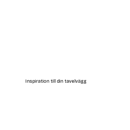
DEAL
Vägen till Stranden Poster
Från 108 kr
Inspiration till din tavelvägg