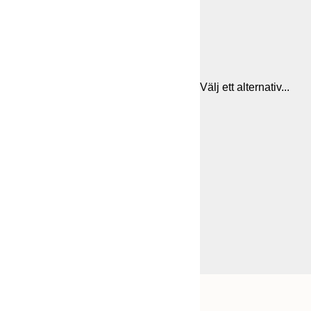
Välj ett alternativ...
Frame
21x30 cm