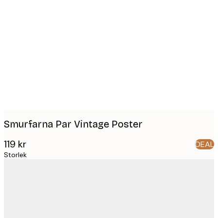
Product
images
Smurfarna Par Vintage Poster
119 kr
DEAL
Storlek