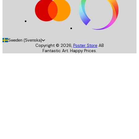
Sweden (Svenska)
Copyright ©
2026
,
Poster Store
AB
Fantastic Art. Happy Prices.