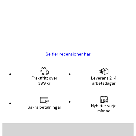
BRA
20 apr.
Björn R
Se fler recensioner här
Fraktfritt över
Leverans 2-4
399 kr
arbetsdagar
Nyheter varje
Säkra betalningar
månad