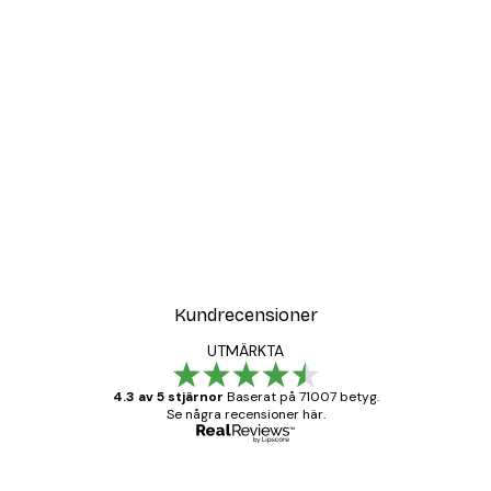
Kundrecensioner
UTMÄRKTA
4.3 av 5 stjärnor
Baserat på 71007 betyg.
Se några recensioner här.
Verifierad köpare
Kundrecensioner