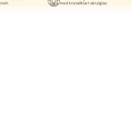
nish.
med kristallklart akrylglas.