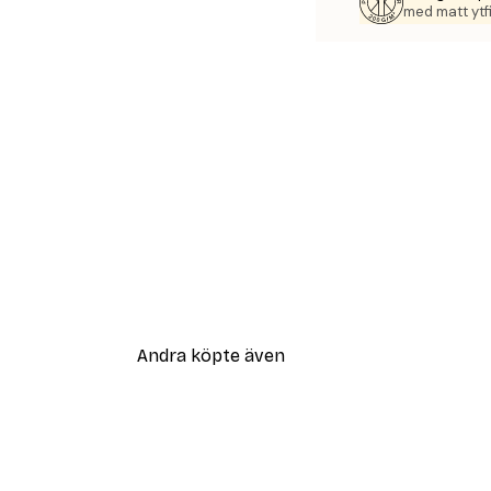
med matt ytfi
Andra köpte även