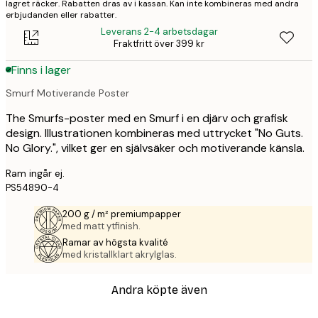
lagret räcker. Rabatten dras av i kassan. Kan inte kombineras med andra
erbjudanden eller rabatter.
Leverans 2-4 arbetsdagar
Fraktfritt över 399 kr
Finns i lager
Smurf Motiverande Poster
The Smurfs-poster med en Smurf i en djärv och grafisk
design. Illustrationen kombineras med uttrycket "No Guts.
No Glory.", vilket ger en självsäker och motiverande känsla.
Ram ingår ej.
PS54890-4
200 g / m² premiumpapper
med matt ytfinish.
Ramar av högsta kvalité
med kristallklart akrylglas.
Andra köpte även