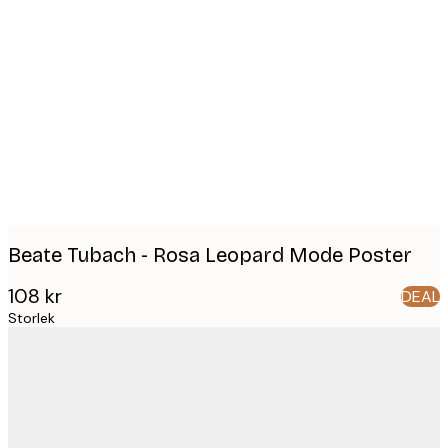
Product
images
Beate Tubach - Rosa Leopard Mode Poster
108 kr
DEAL
Storlek