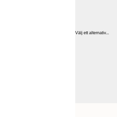
Välj ett alternativ...
Frame
21x30 cm