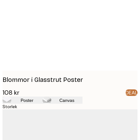
Product
images
Blommor i Glasstrut Poster
108 kr
DEAL
Poster
Canvas
Storlek