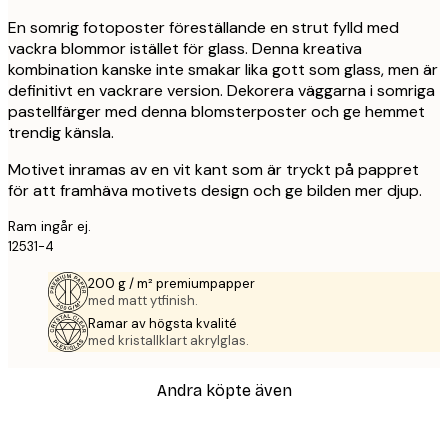
En somrig fotoposter föreställande en strut fylld med
vackra blommor istället för glass. Denna kreativa
kombination kanske inte smakar lika gott som glass, men är
definitivt en vackrare version. Dekorera väggarna i somriga
pastellfärger med denna blomsterposter och ge hemmet
trendig känsla.
Motivet inramas av en vit kant som är tryckt på pappret
för att framhäva motivets design och ge bilden mer djup.
Ram ingår ej.
12531-4
200 g / m² premiumpapper
med matt ytfinish.
Ramar av högsta kvalité
med kristallklart akrylglas.
Andra köpte även