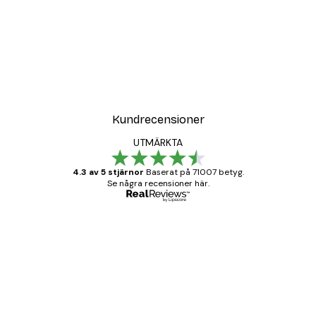
Kundrecensioner
UTMÄRKTA
4.3 av 5 stjärnor
Baserat på 71007 betyg.
Se några recensioner här.
Verifierad köpare
Kundrecensioner
BRA
20 apr.