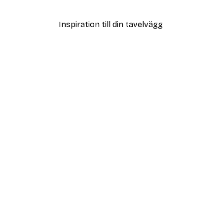
Från 108 kr
Inspiration till din tavelvägg