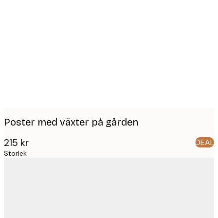
Product
images
Poster med växter på gården
215 kr
DEAL
Storlek