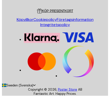
Kundservice
KÖP PRESENTKORT
Köpvillkor
Cookiepolicy
Företagsinformation
Integritetspolicy
Sweden (Svenska)
Copyright ©
2026
,
Poster Store
AB
Fantastic Art. Happy Prices.