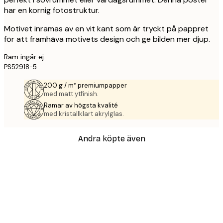
har en kornig fotostruktur.
Motivet inramas av en vit kant som är tryckt på pappret
för att framhäva motivets design och ge bilden mer djup.
Ram ingår ej.
PS52918-5
200 g / m² premiumpapper
med matt ytfinish.
Ramar av högsta kvalité
med kristallklart akrylglas.
Andra köpte även