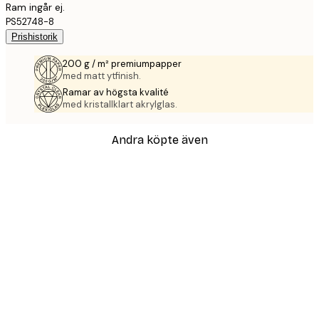
Ram ingår ej.
PS52748-8
Prishistorik
200 g / m² premiumpapper
med matt ytfinish.
Ramar av högsta kvalité
med kristallklart akrylglas.
Andra köpte även