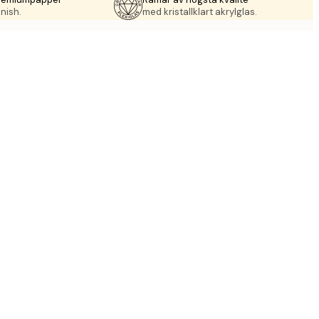
nish.
med kristallklart akrylglas.