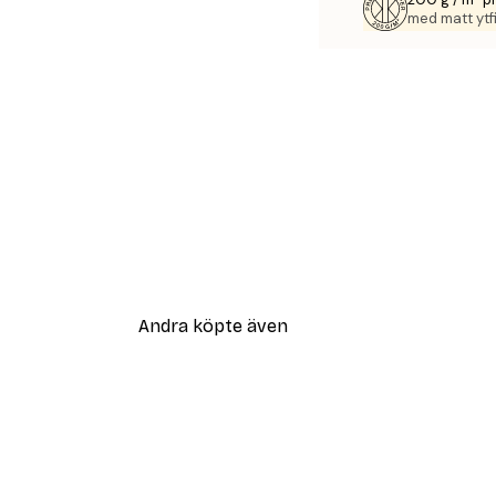
med matt ytfi
Andra köpte även