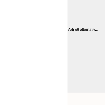
Välj ett alternativ...
Frame
50x70 cm