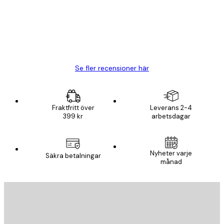
20 apr.
Björn R
Se fler recensioner här
Fraktfritt över
Leverans 2-4
399 kr
arbetsdagar
Nyheter varje
Säkra betalningar
månad