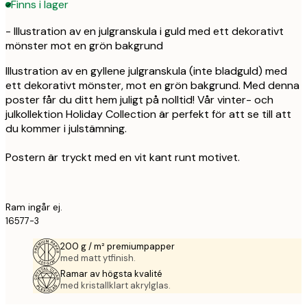
Finns i lager
- Illustration av en julgranskula i guld med ett dekorativt
mönster mot en grön bakgrund
Illustration av en gyllene julgranskula (inte bladguld) med
ett dekorativt mönster, mot en grön bakgrund. Med denna
poster får du ditt hem juligt på nolltid! Vår vinter- och
julkollektion Holiday Collection är perfekt för att se till att
du kommer i julstämning.
Postern är tryckt med en vit kant runt motivet.
Ram ingår ej.
16577-3
200 g / m² premiumpapper
med matt ytfinish.
Ramar av högsta kvalité
med kristallklart akrylglas.