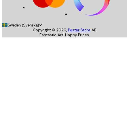
Sweden (Svenska)
Copyright ©
2026
,
Poster Store
AB
Fantastic Art. Happy Prices.