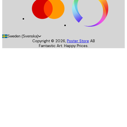
Sweden (Svenska)
Copyright ©
2026
,
Poster Store
AB
Fantastic Art. Happy Prices.