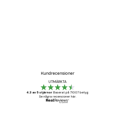
Kundrecensioner
UTMÄRKTA
4.3 av 5 stjärnor
Baserat på 71007 betyg.
Se några recensioner här.
Verifierad köpare
Kundrecensioner