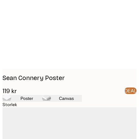
Product
images
Sean Connery Poster
119 kr
DEAL
Poster
Canvas
Storlek