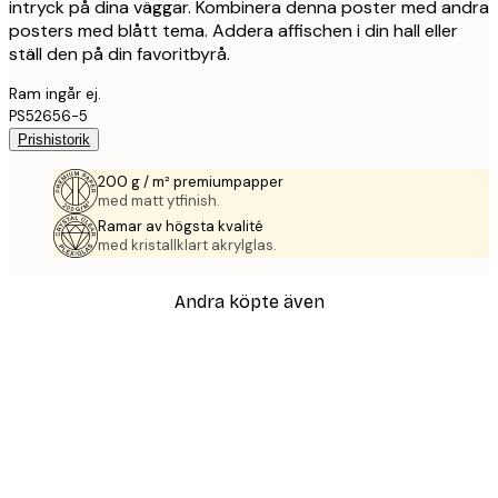
intryck på dina väggar. Kombinera denna poster med andra
posters med blått tema. Addera affischen i din hall eller
ställ den på din favoritbyrå.
Ram ingår ej.
PS52656-5
Prishistorik
200 g / m² premiumpapper
med matt ytfinish.
Ramar av högsta kvalité
med kristallklart akrylglas.
Andra köpte även