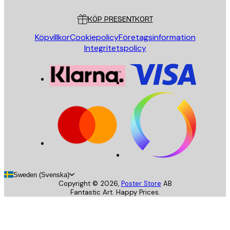
Kundservice
KÖP PRESENTKORT
Köpvillkor
Cookiepolicy
Företagsinformation
Integritetspolicy
Sweden (Svenska)
Copyright ©
2026
,
Poster Store
AB
Fantastic Art. Happy Prices.