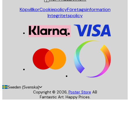
Köpvillkor
Cookiepolicy
Företagsinformation
Integritetspolicy
Sweden (Svenska)
Copyright ©
2026
,
Poster Store
AB
Fantastic Art. Happy Prices.