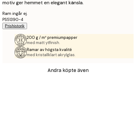
motiv ger hemmet en elegant känsla.
Ram ingår ej.
PS51390-4
Prishistorik
200 g / m² premiumpapper
med matt ytfinish.
Ramar av högsta kvalité
med kristallklart akrylglas.
Andra köpte även