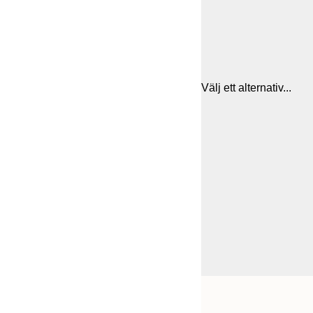
Välj ett alternativ...
Frame
21x30 cm