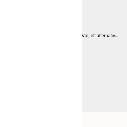
Välj ett alternativ...
Frame
13x18 cm