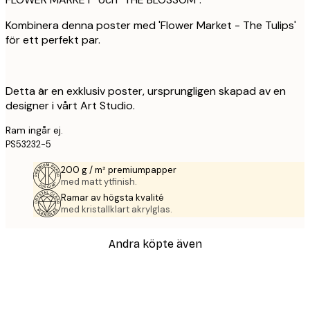
Kombinera denna poster med 'Flower Market - The Tulips'
för ett perfekt par.
Detta är en exklusiv poster, ursprungligen skapad av en
designer i vårt Art Studio.
Ram ingår ej.
PS53232-5
200 g / m² premiumpapper
med matt ytfinish.
Ramar av högsta kvalité
med kristallklart akrylglas.
Andra köpte även