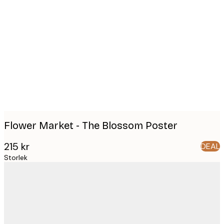
Product
images
Flower Market - The Blossom Poster
215 kr
DEAL
Storlek