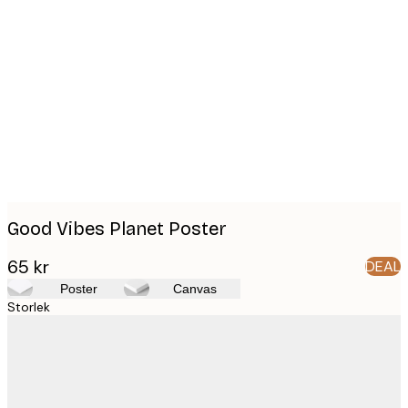
Product
images
Good Vibes Planet Poster
65 kr
DEAL
Poster
Canvas
Storlek