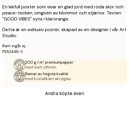
En lekfull poster som visar en glad jord med röda skor och
peace-tecken, omgiven av blommor och stjärnor. Texten
"GOOD VIBES" syns i klarorange.
Detta är en exklusiv poster, skapad av en designer i vår Art
Studio.
Ram ingår ej.
PS53446-3
200 g / m² premiumpapper
med matt ytfinish.
Ramar av högsta kvalité
med kristallklart akrylglas.
Andra köpte även