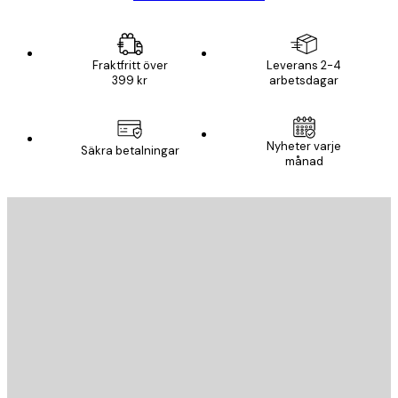
Fraktfritt över
Leverans 2-4
399 kr
arbetsdagar
Nyheter varje
Säkra betalningar
månad
E-postadress
SKICKA