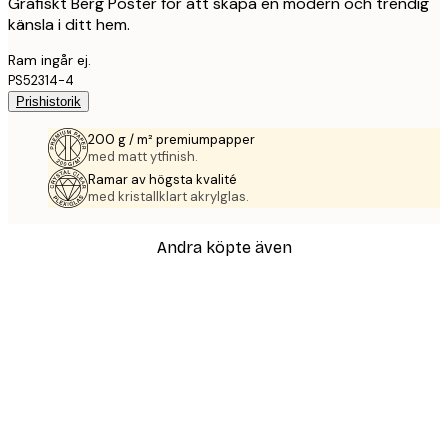
Grafiskt Berg Poster för att skapa en modern och trendig
känsla i ditt hem.
Ram ingår ej.
PS52314-4
Prishistorik
200 g / m² premiumpapper
med matt ytfinish.
Ramar av högsta kvalité
med kristallklart akrylglas.
Andra köpte även