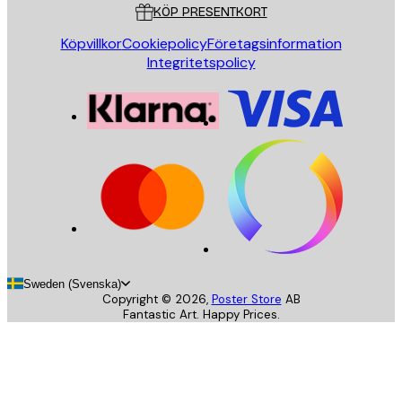
KÖP PRESENTKORT
Köpvillkor
Cookiepolicy
Företagsinformation
Integritetspolicy
Sweden (Svenska)
Copyright ©
2026
,
Poster Store
AB
Fantastic Art. Happy Prices.