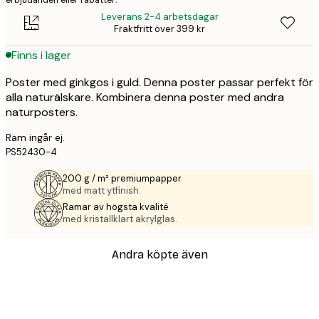
erbjudanden eller rabatter.
Leverans 2-4 arbetsdagar
Fraktfritt över 399 kr
Finns i lager
Poster med ginkgos i guld. Denna poster passar perfekt för
alla naturälskare. Kombinera denna poster med andra
naturposters.
Ram ingår ej.
PS52430-4
200 g / m² premiumpapper
med matt ytfinish.
Ramar av högsta kvalité
med kristallklart akrylglas.
Andra köpte även