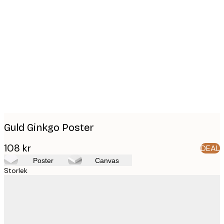
Product
images
Guld Ginkgo Poster
108 kr
DEAL
Poster
Canvas
Storlek