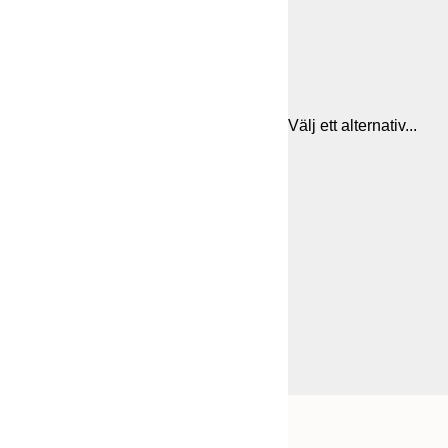
Välj ett alternativ...
Frame
30x40 cm