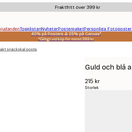
Fraktfritt över 399 kr
bjudanden
Topplistan
Nyheter
Posterpaket
Personliga Fotoposter
40% på Posters & 25% på Canvas*
*Giltigt vid köp för minst 399 kr
rakt snäckskal poster
Guld och blå 
215 kr
Storlek