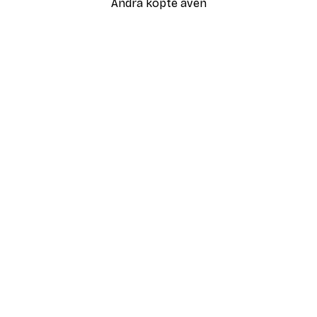
Andra köpte även