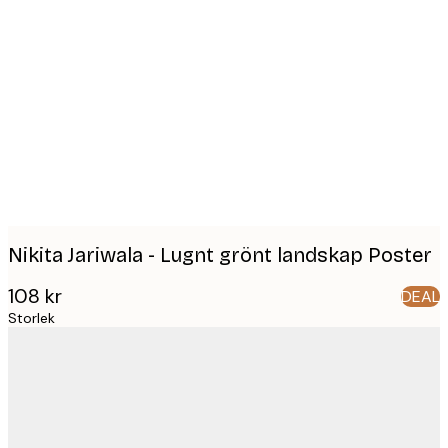
Product
images
Nikita Jariwala - Lugnt grönt landskap Poster
108 kr
DEAL
Storlek