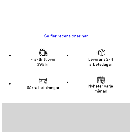
20 apr.
Björn R
Se fler recensioner här
Fraktfritt över
Leverans 2-4
399 kr
arbetsdagar
Nyheter varje
Säkra betalningar
månad