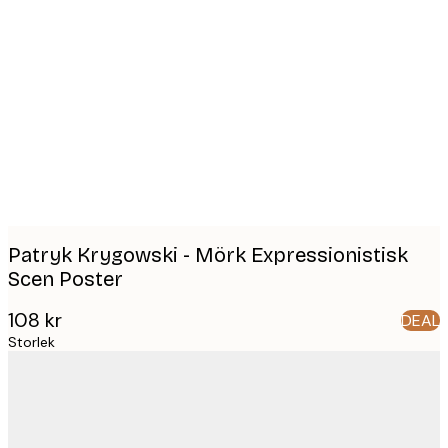
Product
images
Patryk Krygowski - Mörk Expressionistisk
Scen Poster
108 kr
DEAL
Storlek