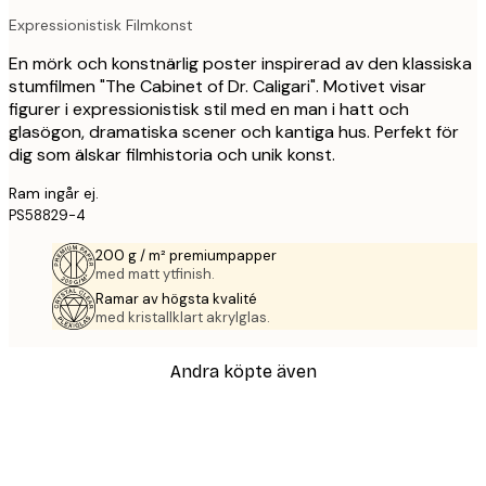
Expressionistisk Filmkonst
En mörk och konstnärlig poster inspirerad av den klassiska
stumfilmen "The Cabinet of Dr. Caligari". Motivet visar
figurer i expressionistisk stil med en man i hatt och
glasögon, dramatiska scener och kantiga hus. Perfekt för
dig som älskar filmhistoria och unik konst.
Ram ingår ej.
PS58829-4
200 g / m² premiumpapper
med matt ytfinish.
Ramar av högsta kvalité
med kristallklart akrylglas.
Andra köpte även