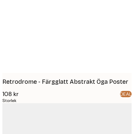
Product
images
Retrodrome - Färgglatt Abstrakt Öga Poster
108 kr
DEAL
Storlek