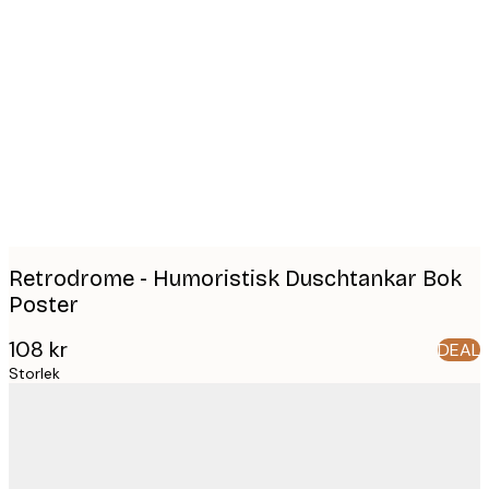
Product
images
Retrodrome - Humoristisk Duschtankar Bok
Poster
108 kr
DEAL
Storlek