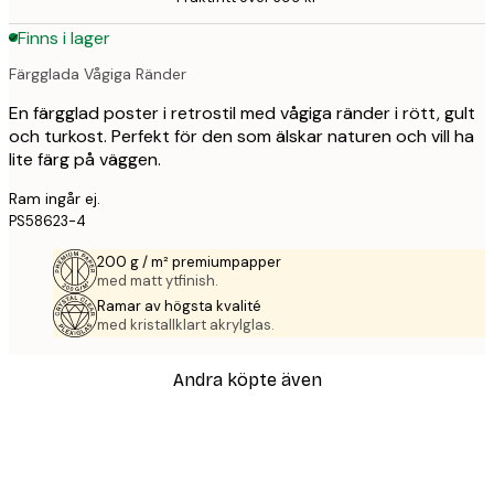
Finns i lager
Färgglada Vågiga Ränder
En färgglad poster i retrostil med vågiga ränder i rött, gult
och turkost. Perfekt för den som älskar naturen och vill ha
lite färg på väggen.
Ram ingår ej.
PS58623-4
200 g / m² premiumpapper
med matt ytfinish.
Ramar av högsta kvalité
med kristallklart akrylglas.
Andra köpte även