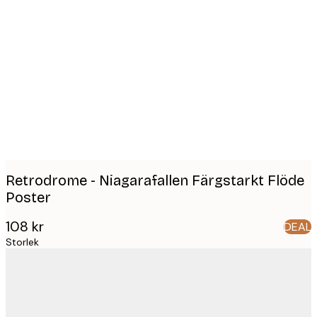
Product
images
Retrodrome - Niagarafallen Färgstarkt Flöde
Poster
108 kr
DEAL
Storlek