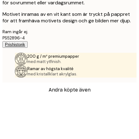
för sovrummet eller vardagsrummet.
Motivet inramas av en vit kant som är tryckt på pappret
för att framhäva motivets design och ge bilden mer djup.
Ram ingår ej.
PS52896-4
Prishistorik
200 g / m² premiumpapper
med matt ytfinish.
Ramar av högsta kvalité
med kristallklart akrylglas.
Andra köpte även