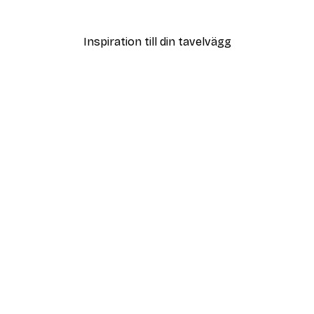
Från 108 kr
Inspiration till din tavelvägg