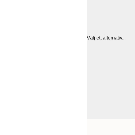
Välj ett alternativ...
Frame
21x30 cm