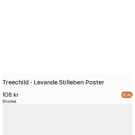
Product
images
Treechild - Levande Stilleben Poster
108 kr
DEAL
Storlek