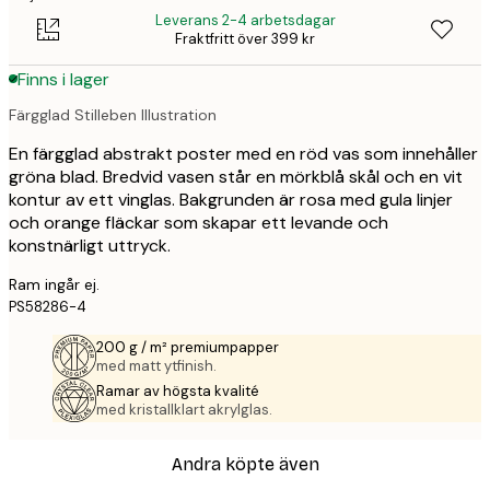
Leverans 2-4 arbetsdagar
Fraktfritt över 399 kr
Finns i lager
Färgglad Stilleben Illustration
En färgglad abstrakt poster med en röd vas som innehåller
gröna blad. Bredvid vasen står en mörkblå skål och en vit
kontur av ett vinglas. Bakgrunden är rosa med gula linjer
och orange fläckar som skapar ett levande och
konstnärligt uttryck.
Ram ingår ej.
PS58286-4
200 g / m² premiumpapper
med matt ytfinish.
Ramar av högsta kvalité
med kristallklart akrylglas.
Andra köpte även