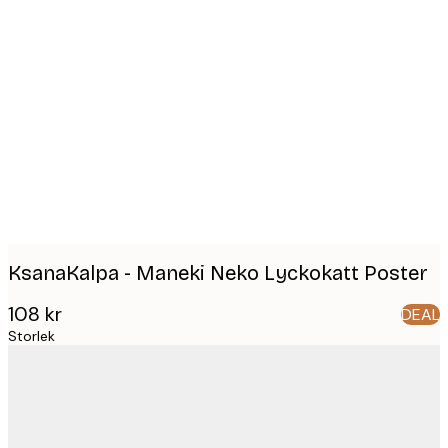
Product
images
KsanaKalpa - Maneki Neko Lyckokatt Poster
108 kr
DEAL
Storlek