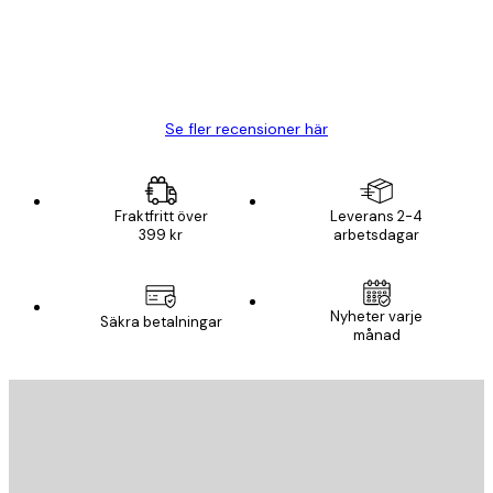
20 apr.
Björn R
Se fler recensioner här
Fraktfritt över
Leverans 2-4
399 kr
arbetsdagar
Nyheter varje
Säkra betalningar
månad