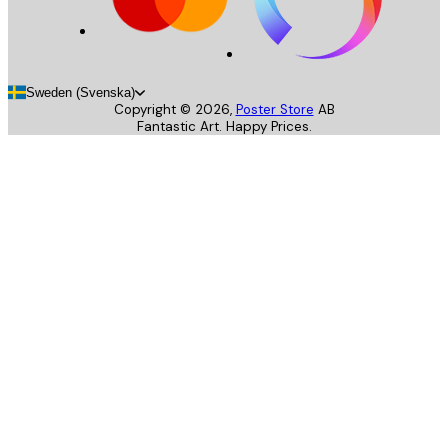
Sweden (Svenska)
Copyright ©
2026
,
Poster Store
AB
Fantastic Art. Happy Prices.