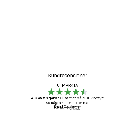
Kundrecensioner
UTMÄRKTA
4.3 av 5 stjärnor
Baserat på 71007 betyg.
Se några recensioner här.
Verifierad köpare
Kundrecensioner