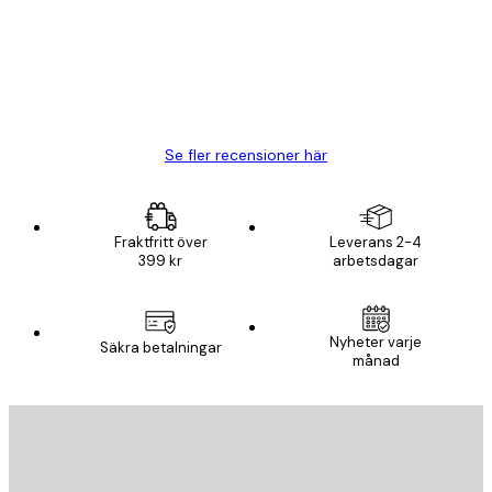
BRA
20 apr.
Björn R
Se fler recensioner här
Fraktfritt över
Leverans 2-4
399 kr
arbetsdagar
Nyheter varje
Säkra betalningar
månad