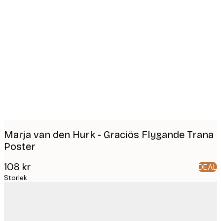
Product
images
Marja van den Hurk - Graciös Flygande Trana
Poster
108 kr
DEAL
Storlek