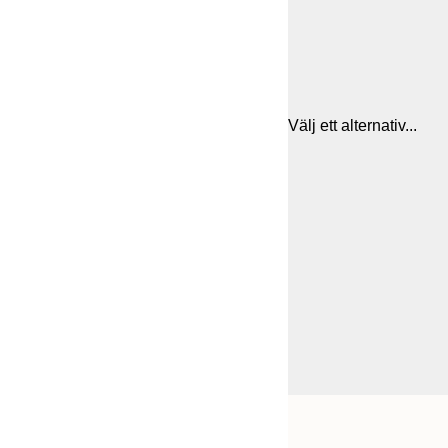
Välj ett alternativ...
Frame
21x30 cm