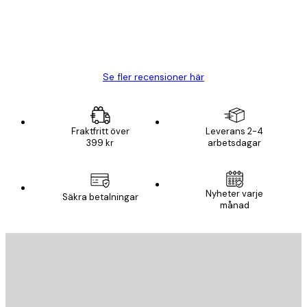
20 apr.
Björn R
Se fler recensioner här
Fraktfritt över
Leverans 2-4
399 kr
arbetsdagar
Nyheter varje
Säkra betalningar
månad