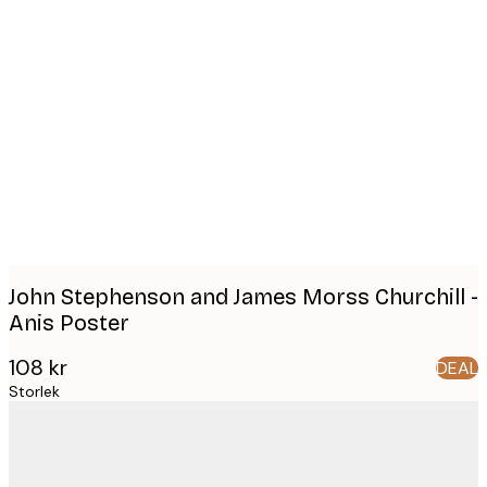
Product
images
John Stephenson and James Morss Churchill -
Anis Poster
108 kr
DEAL
Storlek