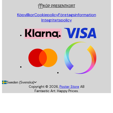
KÖP PRESENTKORT
Köpvillkor
Cookiepolicy
Företagsinformation
Integritetspolicy
Sweden (Svenska)
Copyright ©
2026
,
Poster Store
AB
Fantastic Art. Happy Prices.