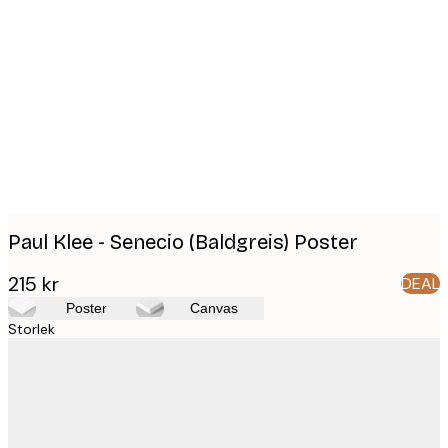
Product
images
Paul Klee - Senecio (Baldgreis) Poster
215 kr
DEAL
Poster
Canvas
Storlek