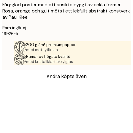
Färgglad poster med ett ansikte byggt av enkla former.
Rosa, orange och gult möts i ett lekfullt abstrakt konstverk
av Paul Klee.
Ram ingår ej.
16926-5
200 g / m² premiumpapper
med matt ytfinish.
Ramar av högsta kvalité
med kristallklart akrylglas.
Andra köpte även