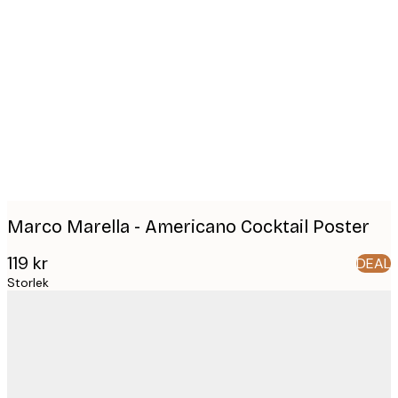
Product
images
Marco Marella - Americano Cocktail Poster
119 kr
DEAL
Storlek