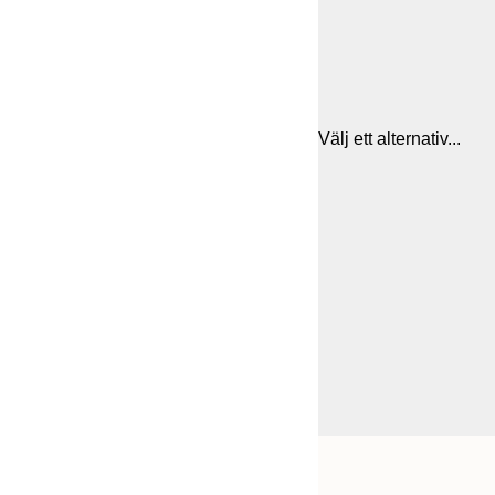
Välj ett alternativ...
Frame
21x30 cm