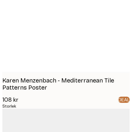
Product
images
Karen Menzenbach - Mediterranean Tile
Patterns Poster
108 kr
DEAL
Storlek