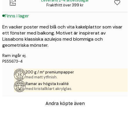
Leverans 2-4 arbetsdagar
Fraktfritt över 399 kr
Finns i lager
En vacker poster med blå och vita kakelplattor som visar
ett fönster med balkong. Motivet är inspirerat av
Lissabons klassiska azulejos med blommiga och
geometriska mönster.
Ram ingår ej.
PS55673-4
200 g / m² premiumpapper
med matt ytfinish.
Ramar av högsta kvalité
med kristallklart akrylglas.
Andra köpte även