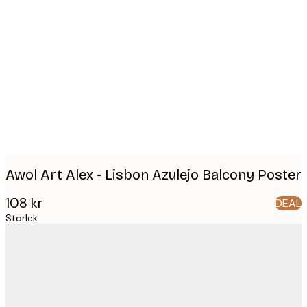
Product
images
Awol Art Alex - Lisbon Azulejo Balcony Poster
108 kr
DEAL
Storlek