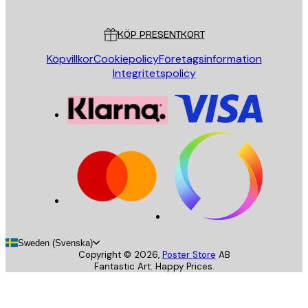
Kundservice
KÖP PRESENTKORT
Köpvillkor
Cookiepolicy
Företagsinformation
Integritetspolicy
Sweden (Svenska)
Copyright ©
2026
,
Poster Store
AB
Fantastic Art. Happy Prices.