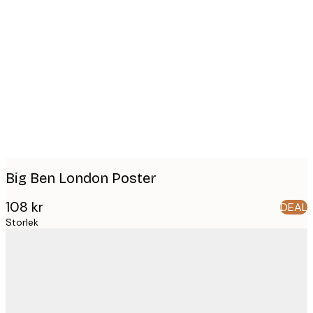
Product
images
Big Ben London Poster
108 kr
DEAL
Storlek