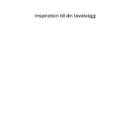
Från 108 kr
Inspiration till din tavelvägg