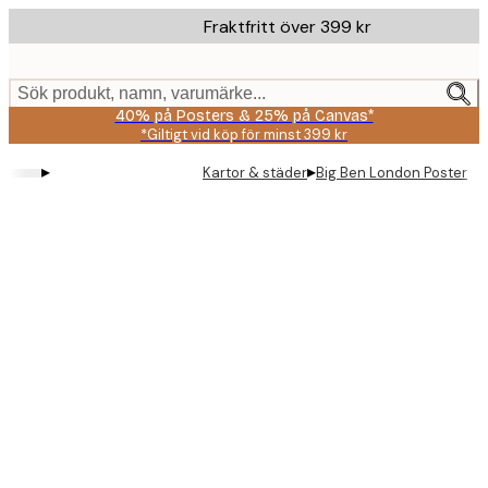
Skip
Fraktfritt över 399 kr
to
main
content.
Sök produkt, namn, varumärke...
40% på Posters & 25% på Canvas*
*Giltigt vid köp för minst 399 kr
▸
▸
Kartor & städer
Big Ben London Poster