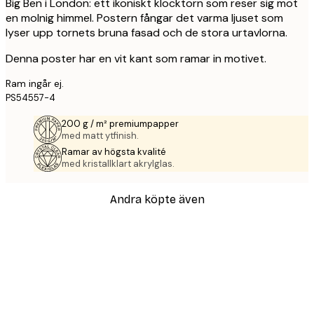
Big Ben i London: ett ikoniskt klocktorn som reser sig mot
en molnig himmel. Postern fångar det varma ljuset som
lyser upp tornets bruna fasad och de stora urtavlorna.
Denna poster har en vit kant som ramar in motivet.
Ram ingår ej.
PS54557-4
200 g / m² premiumpapper
med matt ytfinish.
Ramar av högsta kvalité
med kristallklart akrylglas.
Andra köpte även