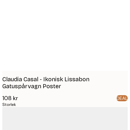
Product
images
Claudia Casal - Ikonisk Lissabon
Gatuspårvagn Poster
108 kr
DEAL
Storlek