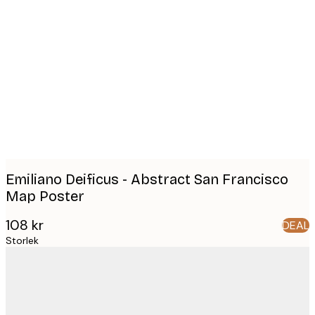
Product
images
Emiliano Deificus - Abstract San Francisco
Map Poster
108 kr
DEAL
Storlek