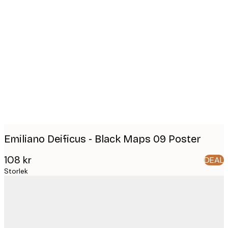
Product
images
Emiliano Deificus - Black Maps 09 Poster
108 kr
DEAL
Storlek