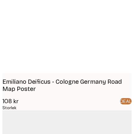
Product
images
Emiliano Deificus - Cologne Germany Road
Map Poster
108 kr
DEAL
Storlek