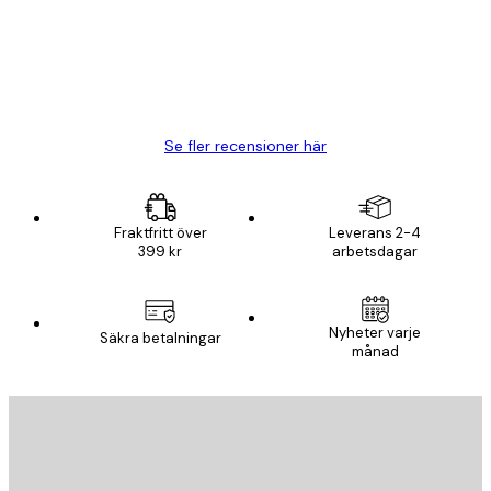
20 apr.
Björn R
Se fler recensioner här
Fraktfritt över
Leverans 2-4
399 kr
arbetsdagar
Nyheter varje
Säkra betalningar
månad