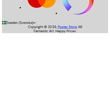
Sweden (Svenska)
Copyright ©
2026
,
Poster Store
AB
Fantastic Art. Happy Prices.