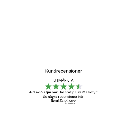
Kundrecensioner
UTMÄRKTA
4.3 av 5 stjärnor
Baserat på 71007 betyg.
Se några recensioner här.
Verifierad köpare
Kundrecensioner