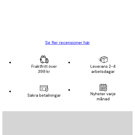
BRA
20 apr.
Björn R
Se fler recensioner här
Fraktfritt över
Leverans 2-4
399 kr
arbetsdagar
Nyheter varje
Säkra betalningar
månad