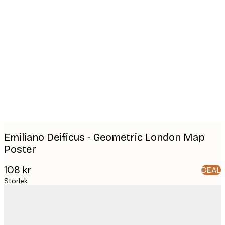
Product
images
Emiliano Deificus - Geometric London Map
Poster
108 kr
DEAL
Storlek