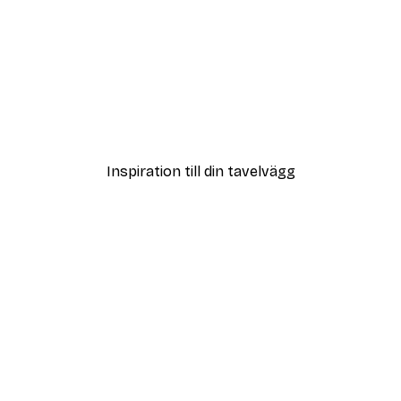
DEAL
ter
Vägen till Stranden Poste
Från 108 kr
Inspiration till din tavelvägg