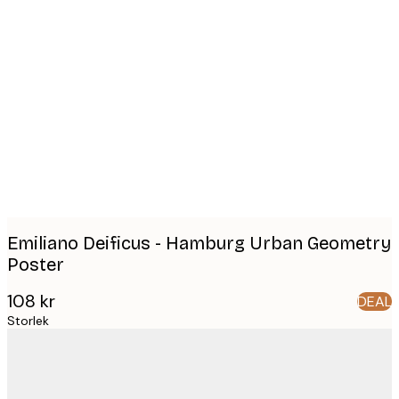
Product
images
Emiliano Deificus - Hamburg Urban Geometry
Poster
108 kr
DEAL
Storlek