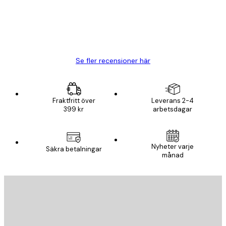
20 apr.
Björn R
Se fler recensioner här
Fraktfritt över
Leverans 2-4
399 kr
arbetsdagar
Nyheter varje
Säkra betalningar
månad